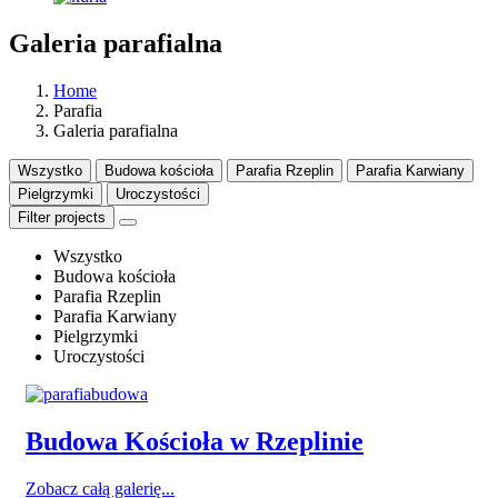
Galeria parafialna
Home
Parafia
Galeria parafialna
Wszystko
Budowa kościoła
Parafia Rzeplin
Parafia Karwiany
Pielgrzymki
Uroczystości
Filter projects
Wszystko
Budowa kościoła
Parafia Rzeplin
Parafia Karwiany
Pielgrzymki
Uroczystości
Budowa Kościoła w Rzeplinie
Zobacz całą galerię...