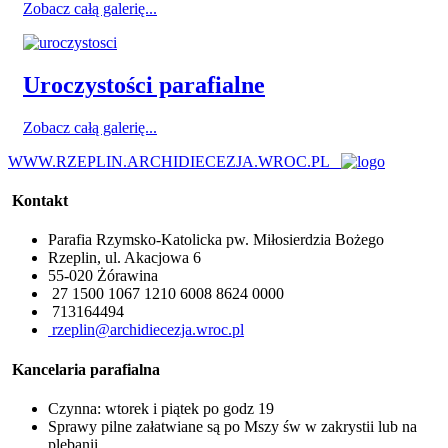
Zobacz całą galerię...
Uroczystości parafialne
Zobacz całą galerię...
WWW.RZEPLIN.ARCHIDIECEZJA.WROC.PL
Kontakt
Parafia Rzymsko-Katolicka pw. Miłosierdzia Bożego
Rzeplin, ul. Akacjowa 6
55-020 Żórawina
27 1500 1067 1210 6008 8624 0000
713164494
rzeplin@archidiecezja.wroc.pl
Kancelaria parafialna
Czynna: wtorek i piątek po godz 19
Sprawy pilne załatwiane są po Mszy św w zakrystii lub na
plebanii.