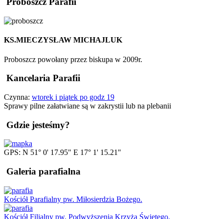
Proboszcz Parafii
KS.MIECZYSŁAW MICHAJLUK
Proboszcz powołany przez biskupa w 2009r.
Kancelaria Parafii
Czynna:
wtorek i piątek po godz 19
Sprawy pilne załatwiane są w zakrystii lub na plebanii
Gdzie jesteśmy?
GPS: N 51° 0' 17.95" E 17° 1' 15.21"
Galeria parafialna
Kościół Parafialny pw. Miłosierdzia Bożego.
Kościół Filialny pw. Podwyższenia Krzyża Świętego.