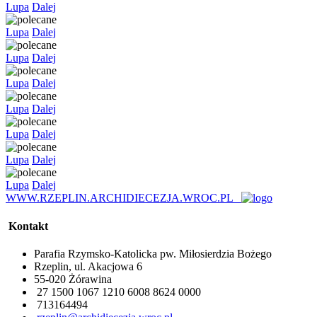
Lupa
Dalej
Lupa
Dalej
Lupa
Dalej
Lupa
Dalej
Lupa
Dalej
Lupa
Dalej
Lupa
Dalej
Lupa
Dalej
WWW.RZEPLIN.ARCHIDIECEZJA.WROC.PL
Kontakt
Parafia Rzymsko-Katolicka pw. Miłosierdzia Bożego
Rzeplin, ul. Akacjowa 6
55-020 Żórawina
27 1500 1067 1210 6008 8624 0000
713164494