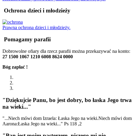
Ochrona dzieci i młodzieży
Prawna ochrona dzieci i młodzieży.
Pomagamy parafii
Dobrowolne ofiary dla rzecz parafii można przekazywać na konto:
27 1500 1067 1210 6008 8624 0000
Bóg zapłać !
"Dziękujcie Panu, bo jest dobry, bo łaska Jego trwa
na wieki..."
"...Niech mówi dom Izraela: Łaska Jego na wieki.Niech mówi dom
Aarona:Łaska Jego na wieki..." Ps 118 ,2
"Pan jest moim pasterzem, niczego mi nie