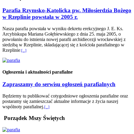
Parafia Rzymsko-Katolicka pw. Miłosierdzia Bożego
w Rzeplinie powstała w 2005 r.
Nasza parafia powstała w wyniku dekretu erekcyjnego J. E. Ks.
Arcybiskupa Mariana Gołębiewskiego z dnia 25. maja 2005, o
powołaniu do istnienia nowej parafii archidiecezji wrocławskiej z
siedzibą w Rzeplinie, składającącej się z kościoła parafialnego w
Rzeplinie
.
[...]
Ogłoszenia i aktualności parafialne
Zapraszamy do serwisu ogłoszeń parafialnych
Będziemy tu publikować cotygodniowe ogłoszenia parafialne oraz
postaramy się zamieszczać aktualne informacje z życia naszej
wspólnoty parafialnej.
[...]
Porządek Mszy Świętych