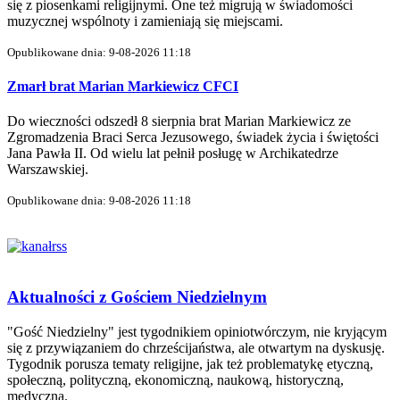
się z piosenkami religijnymi. One też migrują w świadomości
muzycznej wspólnoty i zamieniają się miejscami.
Opublikowane dnia: 9-08-2026 11:18
Zmarł brat Marian Markiewicz CFCI
Do wieczności odszedł 8 sierpnia brat Marian Markiewicz ze
Zgromadzenia Braci Serca Jezusowego, świadek życia i świętości
Jana Pawła II. Od wielu lat pełnił posługę w Archikatedrze
Warszawskiej.
Opublikowane dnia: 9-08-2026 11:18
Aktualności z Gościem Niedzielnym
"Gość Niedzielny" jest tygodnikiem opiniotwórczym, nie kryjącym
się z przywiązaniem do chrześcijaństwa, ale otwartym na dyskusję.
Tygodnik porusza tematy religijne, jak też problematykę etyczną,
społeczną, polityczną, ekonomiczną, naukową, historyczną,
medyczną.