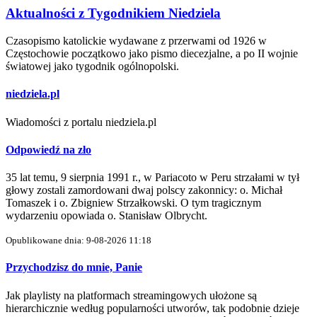
Aktualności z Tygodnikiem Niedziela
Czasopismo katolickie wydawane z przerwami od 1926 w
Częstochowie początkowo jako pismo diecezjalne, a po II wojnie
światowej jako tygodnik ogólnopolski.
niedziela.pl
Wiadomości z portalu niedziela.pl
Odpowiedź na zło
35 lat temu, 9 sierpnia 1991 r., w Pariacoto w Peru strzałami w tył
głowy zostali zamordowani dwaj polscy zakonnicy: o. Michał
Tomaszek i o. Zbigniew Strzałkowski. O tym tragicznym
wydarzeniu opowiada o. Stanisław Olbrycht.
Opublikowane dnia: 9-08-2026 11:18
Przychodzisz do mnie, Panie
Jak playlisty na platformach streamingowych ułożone są
hierarchicznie według popularności utworów, tak podobnie dzieje