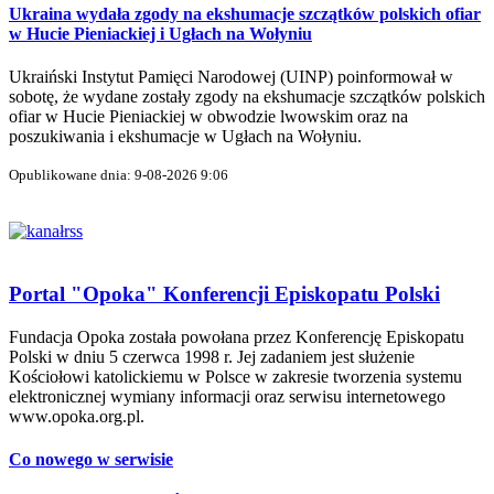
Ukraina wydała zgody na ekshumacje szczątków polskich ofiar
w Hucie Pieniackiej i Ugłach na Wołyniu
Ukraiński Instytut Pamięci Narodowej (UINP) poinformował w
sobotę, że wydane zostały zgody na ekshumacje szczątków polskich
ofiar w Hucie Pieniackiej w obwodzie lwowskim oraz na
poszukiwania i ekshumacje w Ugłach na Wołyniu.
Opublikowane dnia: 9-08-2026 9:06
Portal "Opoka" Konferencji Episkopatu Polski
Fundacja Opoka została powołana przez Konferencję Episkopatu
Polski w dniu 5 czerwca 1998 r. Jej zadaniem jest służenie
Kościołowi katolickiemu w Polsce w zakresie tworzenia systemu
elektronicznej wymiany informacji oraz serwisu internetowego
www.opoka.org.pl.
Co nowego w serwisie