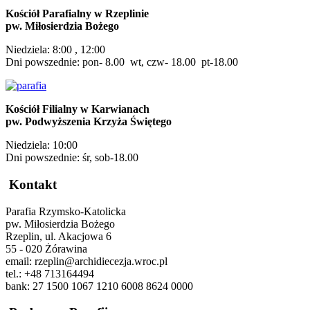
Kościół Parafialny w Rzeplinie
pw. Miłosierdzia Bożego
Niedziela: 8:00 , 12:00
Dni powszednie: pon- 8.00 wt, czw- 18.00 pt-18.00
Kościół Filialny w Karwianach
pw. Podwyższenia Krzyża Świętego
Niedziela: 10:00
Dni powszednie: śr, sob-18.00
Kontakt
Parafia Rzymsko-Katolicka
pw. Miłosierdzia Bożego
Rzeplin, ul. Akacjowa 6
55 - 020 Żórawina
email: rzeplin@archidiecezja.wroc.pl
tel.: +48 713164494
bank: 27 1500 1067 1210 6008 8624 0000